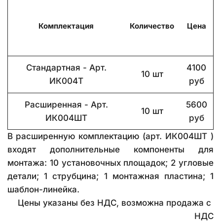
Комплектация
Количество
Цена
Стандартная - Арт.
4100
10 шт
ИК004Т
руб
Расширенная - Арт.
5600
10 шт
ИК004ШТ
руб
В расширенную комплектацию (арт. ИК004ШТ )
входят дополнительные компоненты для
монтажа: 10 установочных площадок; 2 угловые
детали; 1 струбцина; 1 монтажная пластина; 1
шаблон-линейка.
Цены указаны без НДС, возможна продажа с 
НДС