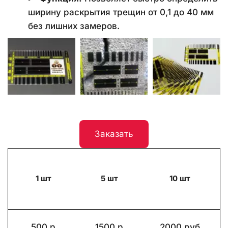
ширину раскрытия трещин от 0,1 до 40 мм 
без лишних замеров.
Заказать
1 шт
5 шт
10 шт
500 р
1500 р
2000 руб