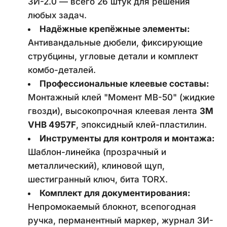
ЗИ-2.0 — всего 26 штук для решения 
любых задач.
Надёжные крепёжные элементы:
Антивандальные дюбели, фиксирующие 
струбцины, угловые детали и комплект 
комбо-деталей.
Профессиональные клеевые составы:
Монтажный клей "Момент МВ-50" (жидкие 
гвозди), высокопрочная клеевая лента 
3M 
VHB 4957F
, эпоксидный клей-пластилин.
Инструменты для контроля и монтажа:
Шаблон-линейка (прозрачный и 
металлический), клиновой щуп, 
шестигранный ключ, бита TORX.
Комплект для документирования:
Непромокаемый блокнот, всепогодная 
ручка, перманентный маркер, журнал ЗИ-