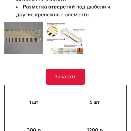
Разметка отверстий
 под дюбели и 
другие крепежные элементы.
Заказать
1 шт
5 шт
300 р
1200 р