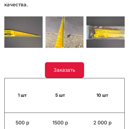
качества.
Заказать
1 шт
5 шт
10 шт
500 р
1500 р
2 000 р