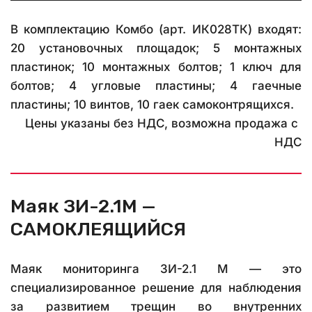
В комплектацию Комбо (арт. ИК028ТК) входят:
20 установочных площадок; 5 монтажных
пластинок; 10 монтажных болтов; 1 ключ для
болтов; 4 угловые пластины; 4 гаечные
пластины; 10 винтов, 10 гаек самоконтрящихся.
Цены указаны без НДС, возможна продажа с 
НДС
Маяк ЗИ-2.1М — 
САМОКЛЕЯЩИЙСЯ
Маяк мониторинга ЗИ-2.1 М — это
специализированное решение для наблюдения
за развитием трещин во внутренних