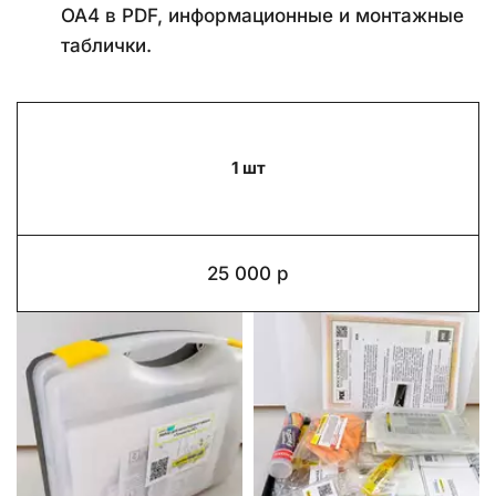
ОА4 в PDF, информационные и монтажные 
таблички.
1 шт
25 000 р